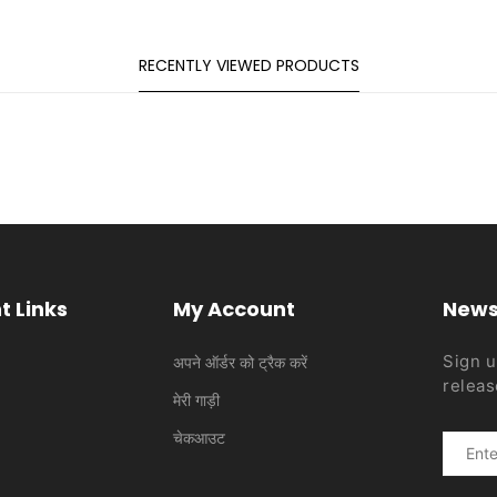
RECENTLY VIEWED PRODUCTS
t Links
My Account
News
Sign u
अपने ऑर्डर को ट्रैक करें
releas
मेरी गाड़ी
चेकआउट