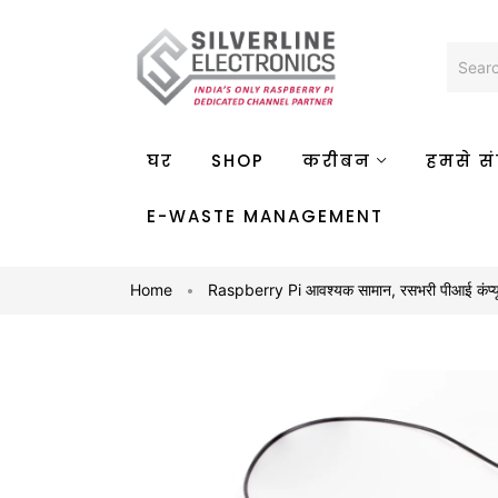
घर
SHOP
करीबन
हमसे संप
E-WASTE MANAGEMENT
Home
Raspberry Pi आवश्यक सामान
,
रसभरी पीआई कंप्य