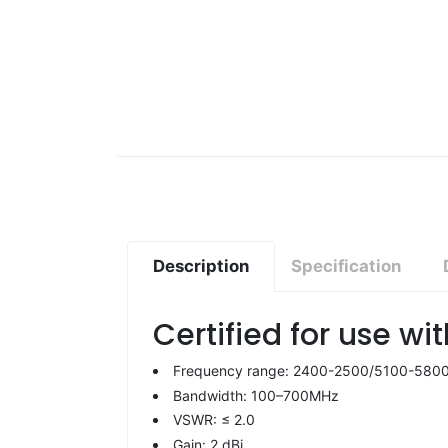
Description
Specification
Certified for use w
Frequency range: 2400-2500/5100-580
Bandwidth: 100–700MHz
VSWR: ≤ 2.0
Gain: 2 dBi