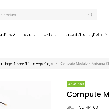
र्क करें
B2B
ब्लॉग
रास्पबेरी पीआई सेवाएं
ूट मॉड्यूल 4
,
रास्पबेरी पीआई कंप्यूट मॉड्यूल
Compute Module 4 Antenna Ki
Out Of Stock
Compute M
SKU:
SE-RPI-60