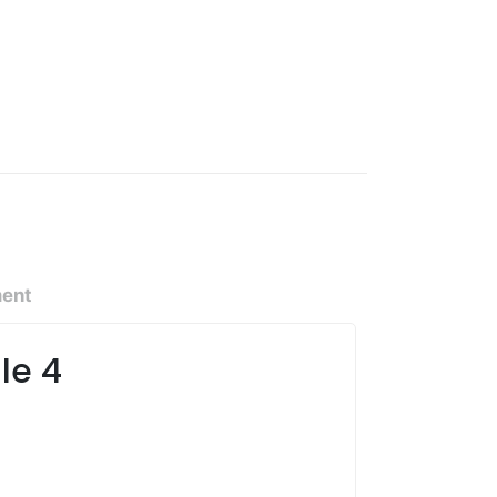
ment
le 4