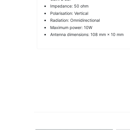
Impedance: 50 ohm
Polarisation: Vertical
Radiation: Omnidirectional
Maximum power: 10W
Antenna dimensions: 108 mm × 10 mm